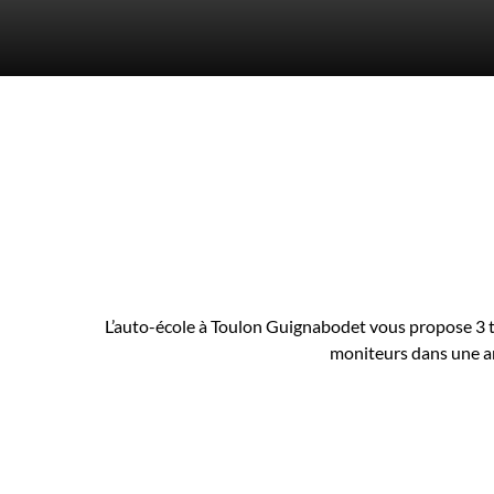
L’auto-école à Toulon Guignabodet vous propose 3 t
moniteurs dans une am