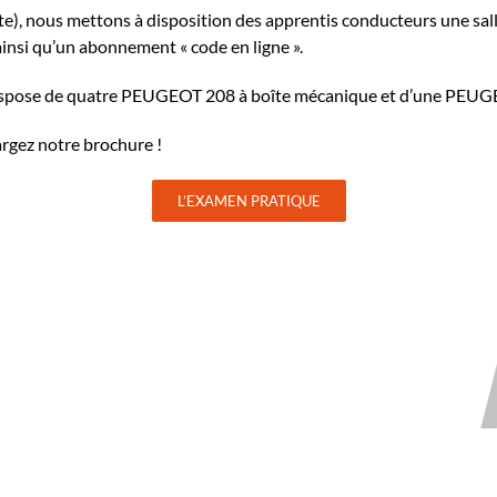
te), nous mettons à disposition des apprentis conducteurs une sal
 ainsi qu’un abonnement « code en ligne ».
spose de quatre PEUGEOT 208 à boîte mécanique et d’une PEUGE
argez notre brochure !
L’EXAMEN PRATIQUE