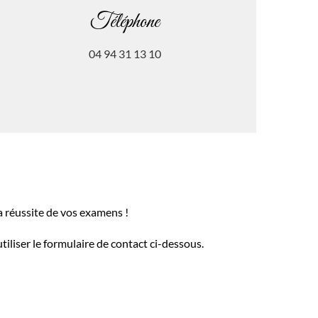
Téléphone
04 94 31 13 10
 réussite de vos examens !
iliser le formulaire de contact ci-dessous.