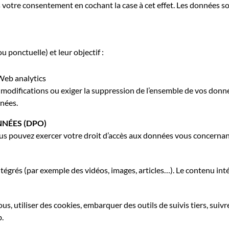
s votre consentement en cochant la case à cet effet. Les données
ou ponctuelle) et leur objectif :
 Web analytics
 modifications ou exiger la suppression de l’ensemble de vos don
nées.
NÉES (DPO)
us pouvez exercer votre droit d’accès aux données vous concernant et
intégrés (par exemple des vidéos, images, articles…). Le contenu in
us, utiliser des cookies, embarquer des outils de suivis tiers, sui
b.