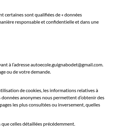
nt certaines sont qualifiées de « données
manière responsable et confidentielle et dans une
ivant à l’adresse autoecole.guignabodet@gmail.com.
sage ou de votre demande.
lisation de cookies, les informations relatives à
 Ces données anonymes nous permettent d’obtenir des
es pages les plus consultées ou inversement, quelles
ins que celles détaillées précédemment.