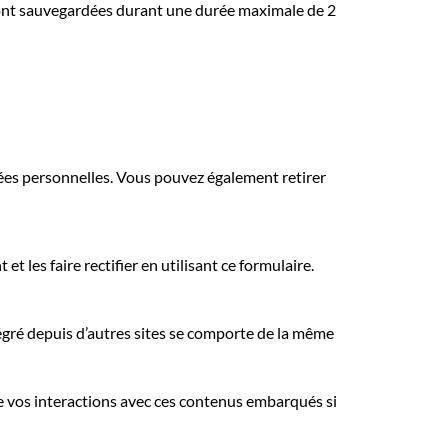
 sont sauvegardées durant une durée maximale de 2
nées personnelles. Vous pouvez également retirer
 les faire rectifier en utilisant ce formulaire.
tégré depuis d’autres sites se comporte de la même
vre vos interactions avec ces contenus embarqués si