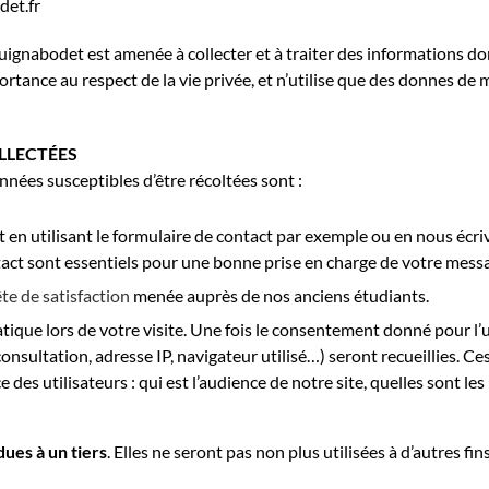
det.fr
Guignabodet est amenée à collecter et à traiter des informations do
rtance au respect de la vie privée, et n’utilise que des donnes de 
LLECTÉES
nées susceptibles d’être récoltées sont :
 en utilisant le formulaire de contact par exemple ou en nous écr
tact sont essentiels pour une bonne prise en charge de votre mes
te de satisfaction
menée auprès de nos anciens étudiants.
que lors de votre visite. Une fois le consentement donné pour l’uti
consultation, adresse IP, navigateur utilisé…) seront recueillies.
 des utilisateurs : qui est l’audience de notre site, quelles sont l
ues à un tiers
. Elles ne seront pas non plus utilisées à d’autres f