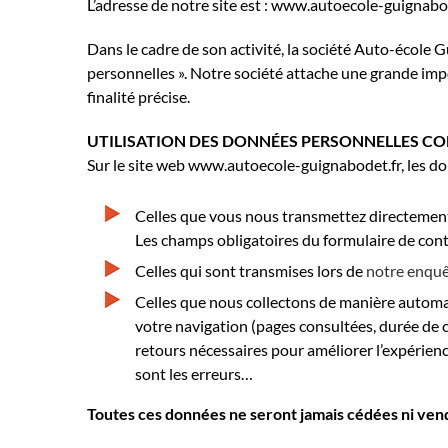
L’adresse de notre site est : www.autoecole-guignabo
Dans le cadre de son activité, la société Auto-école 
personnelles ». Notre société attache une grande impo
finalité précise.
UTILISATION DES DONNÉES PERSONNELLES CO
Sur le site web www.autoecole-guignabodet.fr, les don
Celles que vous nous transmettez directement
Les champs obligatoires du formulaire de con
Celles qui sont transmises lors de
notre enquê
Celles que nous collectons de manière automati
votre navigation (pages consultées, durée de 
retours nécessaires pour améliorer l’expérience
sont les erreurs…
Toutes ces données ne seront jamais cédées ni vend