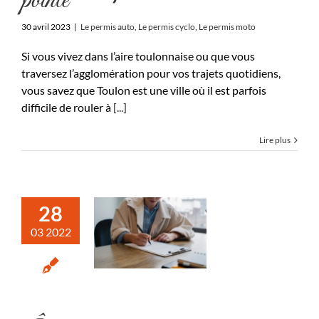
pointe
30 avril 2023
|
Le permis auto
,
Le permis cyclo
,
Le permis moto
Si vous vivez dans l’aire toulonnaise ou que vous
traversez l’agglomération pour vos trajets quotidiens,
vous savez que Toulon est une ville où il est parfois
difficile de rouler à
[...]
Lire plus
28
03 2022