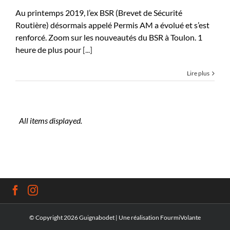
Au printemps 2019, l’ex BSR (Brevet de Sécurité
Routière) désormais appelé Permis AM a évolué et s’est
renforcé. Zoom sur les nouveautés du BSR à Toulon. 1
heure de plus pour
[...]
Lire plus
© Copyright
2026 Guignabodet | Une réalisation
FourmiVolante