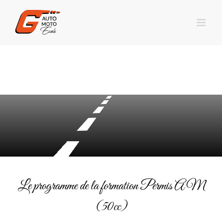
Le programme de la formation Permis AM
(50cc)